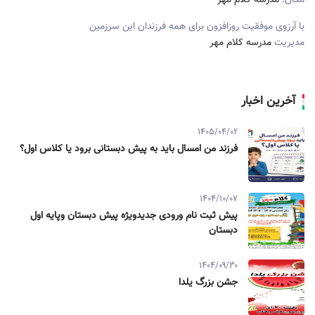
با آرزوی موفقیت روزافزون برای همه فرزندان این سرزمین
مدیریت
مدرسه کلام مهر
آخرین اخبار
1405/04/02
فرزند من امسال باید به پیش دبستانی برود یا کلاس اول؟
1404/10/07
پیش ثبت نام ورودی جدیدویژه پیش دبستان وپایه اول
دبستان
1404/09/30
جشن بزرگ یلدا