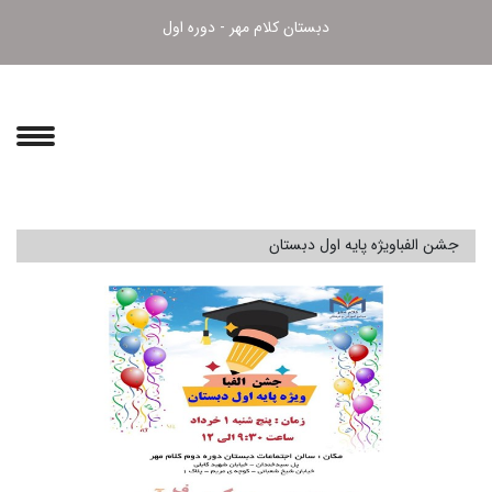
دبستان کلام مهر - دوره اول
جشن الفباویژه پایه اول دبستان