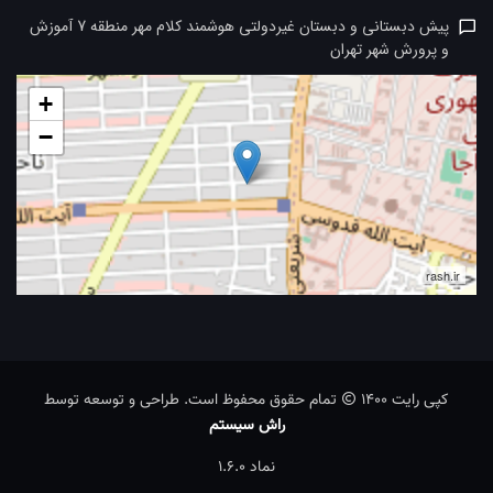
پیش دبستانی و دبستان غیردولتی هوشمند کلام مهر منطقه 7 آموزش
و پرورش شهر تهران
+
−
rash.ir
کپی رایت 1400
تمام حقوق محفوظ است. طراحی و توسعه توسط
راش سیستم
نماد 1.6.0