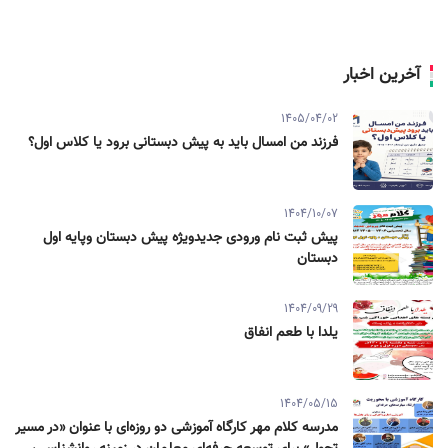
آخرین اخبار
1405/04/02
فرزند من امسال باید به پیش دبستانی برود یا کلاس اول؟
1404/10/07
پیش ثبت نام ورودی جدیدویژه پیش دبستان وپایه اول
دبستان
1404/09/29
یلدا با طعم انفاق
1404/05/15
مدرسه کلام مهر کارگاه آموزشی دو روزه‌ای با عنوان «در مسیر