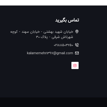
تماس بگیرید
خیابان شهید بهشتی - خیابان سهند - کوچه
شهرتاش شرقی - پلاک 30
02188503250
kalamemehr1397@gmail.com