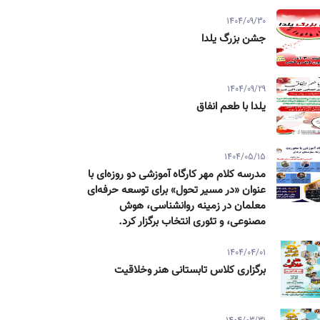
1404/09/30
جشن بزرگ یلدا
1404/09/29
یلدا با طعم انفاق
1404/05/15
مدرسه کلام مهر کارگاه آموزشی دو روزه‌ای با
عنوان «در مسیر تحول» برای توسعه حرفه‌ای
معلمان در زمینه روانشناسی، هوش
مصنوعی، و تئوری انتخاب برگزار کرد.
1404/04/01
برگزاری کلاس تابستانی هنر وخلاقیت