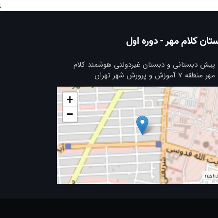
;
تان کلام مهر - دوره اول
پیش دبستانی و دبستان غیردولتی هوشمند کلام
مهر منطقه 7 آموزش و پرورش شهر تهران
+
−
rash.i