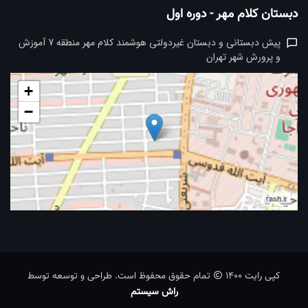
دبستان کلام مهر - دوره اول
پیش دبستانی و دبستان غیردولتی هوشمند کلام مهر منطقه 7 آموزش
و پرورش شهر تهران
+
−
rash.ir
کپی رایت 1400
تمام حقوق محفوظ است. طراحی و توسعه توسط
راش سیستم