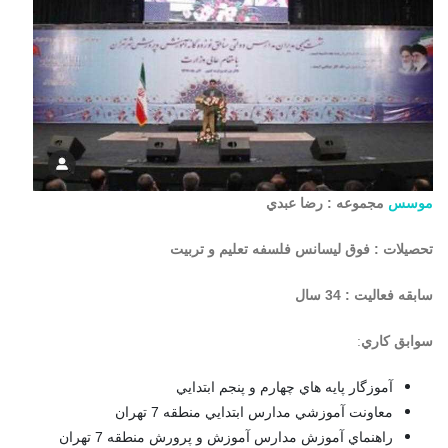
موسس
مجموعه : رضا عبدي
تحصيلات : فوق ليسانس فلسفه تعليم و تربيت
سابقه فعاليت : 34 سال
سوابق كاري
:
آموزگار پايه هاي چهارم و پنجم ابتدايي
معاونت آموزشي مدارس ابتدايي منطقه 7 تهران
راهنماي آموزش مدارس آموزش و پرورش منطقه 7 تهران