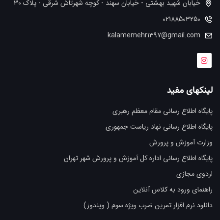
خیابان شهید بهشتی - خیابان سهند - کوچه شهرتاش شرقی - پلاک 30
02188503250
kalamemehr1397@gmail.com
لینکهای مفید
پایگاه اطلاع رسانی مقام معظم رهبری
پایگاه اطلاع رسانی نهاد ریاست جمهوری
وزارت آموزش و پرورش
پایگاه اطلاع رسانی اداره کل آموزش و پرورش شهر تهران
اردوی مجازی
راهنمای ورود به کلاس آنلاین
دانلود نرم افزار تمرین ضرب ویژه سوم ( ویندوز)