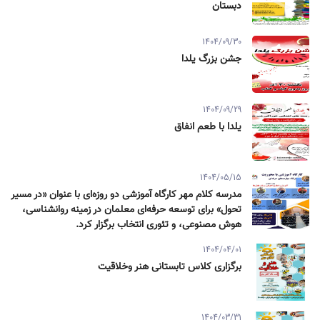
دبستان
1404/09/30
جشن بزرگ یلدا
1404/09/29
یلدا با طعم انفاق
1404/05/15
مدرسه کلام مهر کارگاه آموزشی دو روزه‌ای با عنوان «در مسیر
تحول» برای توسعه حرفه‌ای معلمان در زمینه روانشناسی،
هوش مصنوعی، و تئوری انتخاب برگزار کرد.
1404/04/01
برگزاری کلاس تابستانی هنر وخلاقیت
1404/03/31