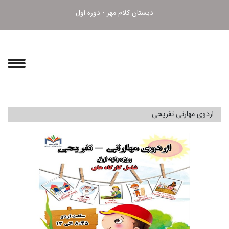
دبستان کلام مهر - دوره اول
اردوی مهارتی تفریحی