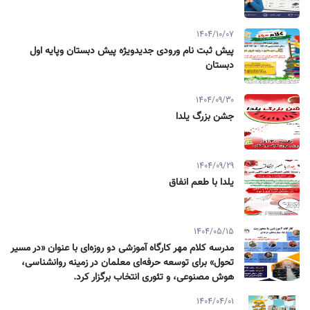
1404/10/07
پیش ثبت نام ورودی جدیدویژه پیش دبستان وپایه اول
دبستان
1404/09/30
جشن بزرگ یلدا
1404/09/29
یلدا با طعم انفاق
1404/05/15
مدرسه کلام مهر کارگاه آموزشی دو روزه‌ای با عنوان «در مسیر
تحول» برای توسعه حرفه‌ای معلمان در زمینه روانشناسی،
هوش مصنوعی، و تئوری انتخاب برگزار کرد.
1404/04/01