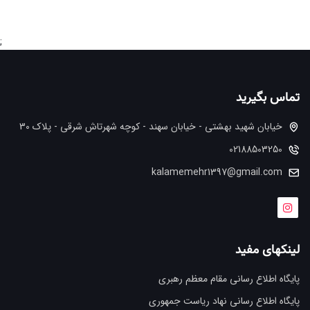
;
تماس بگیرید
خیابان شهید بهشتی - خیابان سهند - کوچه شهرتاش شرقی - پلاک 30
02188503250
kalamemehr1397@gmail.com
لینکهای مفید
پایگاه اطلاع رسانی مقام معظم رهبری
پایگاه اطلاع رسانی نهاد ریاست جمهوری